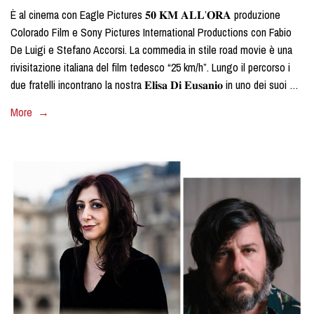
È al cinema con Eagle Pictures 𝟓𝟎 𝐊𝐌 𝐀𝐋𝐋’𝐎𝐑𝐀 produzione
Colorado Film e Sony Pictures International Productions con Fabio
De Luigi e Stefano Accorsi. La commedia in stile road movie è una
rivisitazione italiana del film tedesco “25 km/h”. Lungo il percorso i
due fratelli incontrano la nostra 𝐄𝐥𝐢𝐬𝐚 𝐃𝐢 𝐄𝐮𝐬𝐚𝐧𝐢𝐨 in uno dei suoi …
More →