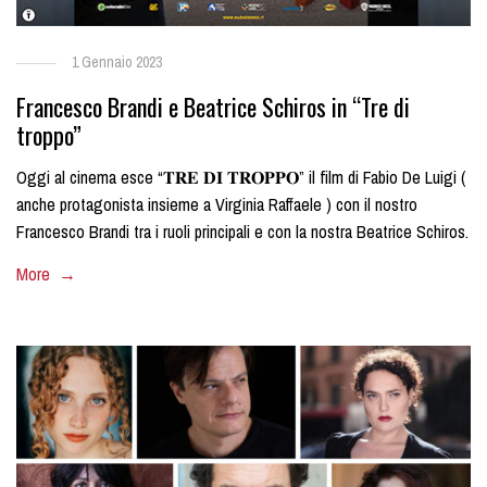
1 Gennaio 2023
Francesco Brandi e Beatrice Schiros in “Tre di
troppo”
Oggi al cinema esce “𝐓𝐑𝐄 𝐃𝐈 𝐓𝐑𝐎𝐏𝐏𝐎” il film di Fabio De Luigi (
anche protagonista insieme a Virginia Raffaele ) con il nostro
Francesco Brandi tra i ruoli principali e con la nostra Beatrice Schiros.
More →