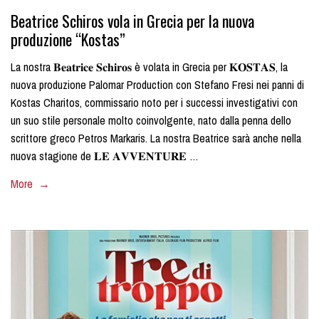
Beatrice Schiros vola in Grecia per la nuova
produzione “Kostas”
La nostra 𝐁𝐞𝐚𝐭𝐫𝐢𝐜𝐞 𝐒𝐜𝐡𝐢𝐫𝐨𝐬 è volata in Grecia per 𝐊𝐎𝐒𝐓𝐀𝐒, la
nuova produzione Palomar Production con Stefano Fresi nei panni di
Kostas Charitos, commissario noto per i successi investigativi con
un suo stile personale molto coinvolgente, nato dalla penna dello
scrittore greco Petros Markaris. La nostra Beatrice sarà anche nella
nuova stagione de 𝐋𝐄 𝐀𝐕𝐕𝐄𝐍𝐓𝐔𝐑𝐄 …
More →