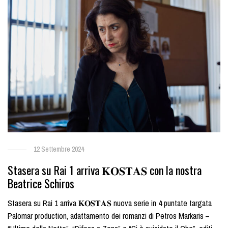
12 Settembre 2024
Stasera su Rai 1 arriva 𝐊𝐎𝐒𝐓𝐀𝐒 con la nostra
Beatrice Schiros
Stasera su Rai 1 arriva 𝐊𝐎𝐒𝐓𝐀𝐒 nuova serie in 4 puntate targata
Palomar production, adattamento dei romanzi di Petros Markaris –