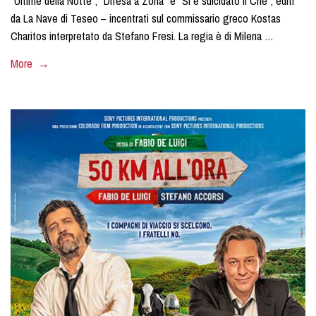
“Ultime della Notte”, “Difesa a Zona” e “Si è suicidato il Che”, editi
da La Nave di Teseo – incentrati sul commissario greco Kostas
Charitos interpretato da Stefano Fresi. La regia è di Milena …
More →