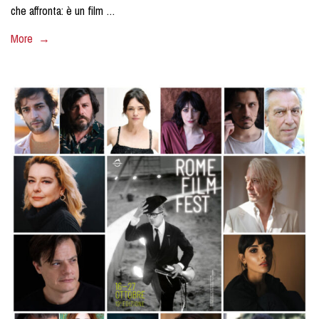
che affronta: è un film …
More →