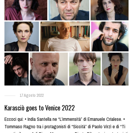
17 Agosto 2022
Karasciò goes to Venice 2022
Eccoci qui: • India Santella ne “L’immensità” di Emanuele Crialese. •
Tommaso Ragno tra i protagonisti di “Siccità” di Paolo Virzì e di “Ti