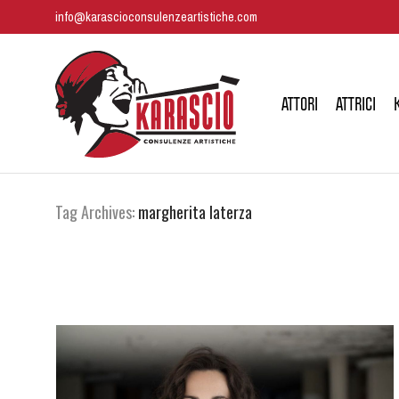
info@karascioconsulenzeartistiche.com
ATTORI
ATTRICI
Tag Archives:
margherita laterza