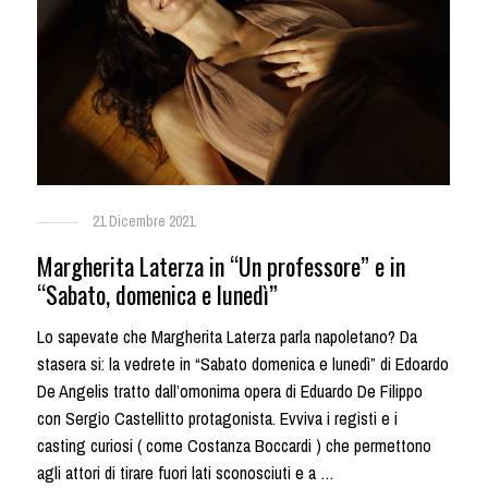
21 Dicembre 2021
Margherita Laterza in “Un professore” e in
“Sabato, domenica e lunedì”
Lo sapevate che Margherita Laterza parla napoletano? Da
stasera si: la vedrete in “Sabato domenica e lunedì” di Edoardo
De Angelis tratto dall’omonima opera di Eduardo De Filippo
con Sergio Castellitto protagonista. Evviva i registi e i
casting curiosi ( come Costanza Boccardi ) che permettono
agli attori di tirare fuori lati sconosciuti e a …