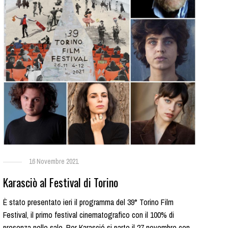
16 Novembre 2021
Karasciò al Festival di Torino
È stato presentato ieri il programma del 39° Torino Film
Festival, il primo festival cinematografico con il 100% di
presenza nelle sale. Per Karasció si parte il 27 novembre con