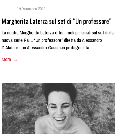
14 Dicembre 2020
Margherita Laterza sul set di “Un professore”
La nostra Margherita Laterza è tra i ruoli principali sul set della
nuova serie Rai 1 “Un professore” diretta da Alessandro
D’Alatri e con Alessandro Gassman protagonista.
More →