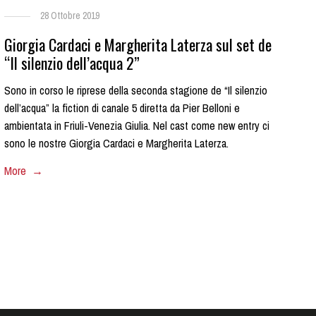
28 Ottobre 2019
Giorgia Cardaci e Margherita Laterza sul set de
“Il silenzio dell’acqua 2”
Sono in corso le riprese della seconda stagione de “Il silenzio
dell’acqua” la fiction di canale 5 diretta da Pier Belloni e
ambientata in Friuli-Venezia Giulia. Nel cast come new entry ci
sono le nostre Giorgia Cardaci e Margherita Laterza.
More →