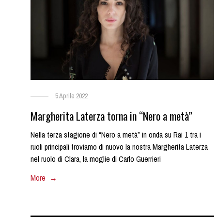
5 Aprile 2022
Margherita Laterza torna in “Nero a metà”
Nella terza stagione di “Nero a metà” in onda su Rai 1 tra i
ruoli principali troviamo di nuovo la nostra Margherita Laterza
nel ruolo di Clara, la moglie di Carlo Guerrieri
More →