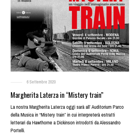
6 Settembre 2020
Margherita Laterza in “Mistery train”
La nostra Margherita Laterza oggi sarà all’ Auditorium Parco
della Musica in “Mistery train” in cui interpreterà estratti
letterari da Hawthorne a Dickinson introdotti da Alessandro
Portelli.