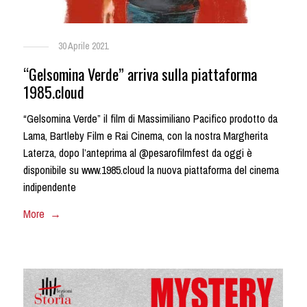
30 Aprile 2021
“Gelsomina Verde” arriva sulla piattaforma
1985.cloud
“Gelsomina Verde” il film di Massimiliano Pacifico prodotto da
Lama, Bartleby Film e Rai Cinema, con la nostra Margherita
Laterza, dopo l’anteprima al @pesarofilmfest da oggi è
disponibile su www.1985.cloud la nuova piattaforma del cinema
indipendente
More →