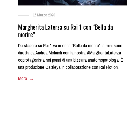
15 Marzo 2020
Margherita Laterza su Rai 1 con “Bella da
morire”
Da stasera su Rai 1 va in onda “Bella da morire” la mini serie
diretta da Andrea Molaioli con la nostra #MargheritaLaterza
coprotagonista nei panni di una bizzarra anatomopatologa! È
una produzione Cattleya in collaborazione con Rai Fiction.
More →