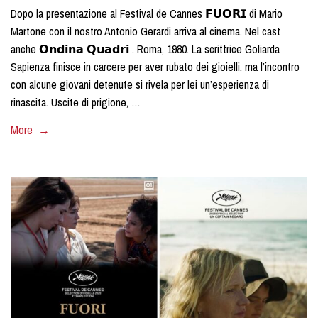
Dopo la presentazione al Festival de Cannes 𝗙𝗨𝗢𝗥𝗜 di Mario
Martone con il nostro Antonio Gerardi arriva al cinema. Nel cast
anche 𝗢𝗻𝗱𝗶𝗻𝗮 𝗤𝘂𝗮𝗱𝗿𝗶 . Roma, 1980. La scrittrice Goliarda
Sapienza finisce in carcere per aver rubato dei gioielli, ma l’incontro
con alcune giovani detenute si rivela per lei un’esperienza di
rinascita. Uscite di prigione, …
More →