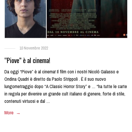
10 Novembre 2022
“Piove” è al cinema!
Da oggi “Piove” è al cinema! Il film con i nostri Nicoló Galasso e
Ondina Quadri è diretto da Paolo Strippoli . È il suo nuovo
lungometraggio dopo “A Classic Horror Story” e … “ha tutte le carte
in regola per divenire un grande cult italiano di genere, forte di stile,
contenuti virtuosi e dal …
More →