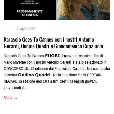
11 Aprile 2025
Karasció Goes To Cannes con i nostri Antonio
Gerardi, Ondina Quadri e Giandomenico Cupaiuolo
Karasció Goes To Cannes 𝗙𝗨𝗢𝗥𝗜, il nuovo attesissimo film di
Mario Martone con il nostro Antonio Gerardi, è stato selezionato in
CONCORSO alla 78 edizione del Festival de Cannes . Nel cast anche
la nostra 𝗢𝗻𝗱𝗶𝗻𝗮 𝗤𝘂𝗮𝗱𝗿𝗶 . Nella selezione di UN CERTAIN
REGARD, la sezione dedicata a film diretti da registi giovani,
provenienti da …
More →