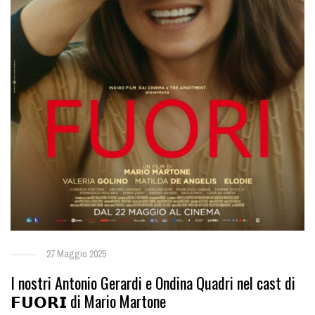
27 Maggio 2025
I nostri Antonio Gerardi e Ondina Quadri nel cast di
𝗙𝗨𝗢𝗥𝗜 di Mario Martone