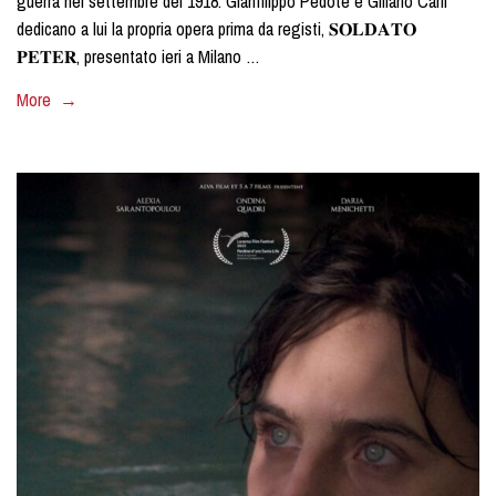
guerra nel settembre del 1918. Gianfilippo Pedote e Giliano Carli
dedicano a lui la propria opera prima da registi, 𝐒𝐎𝐋𝐃𝐀𝐓𝐎
𝐏𝐄𝐓𝐄𝐑, presentato ieri a Milano …
More →