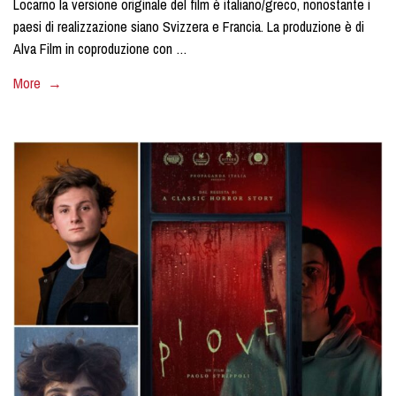
Locarno la versione originale del film è italiano/greco, nonostante i
paesi di realizzazione siano Svizzera e Francia. La produzione è di
Alva Film in coproduzione con …
More →