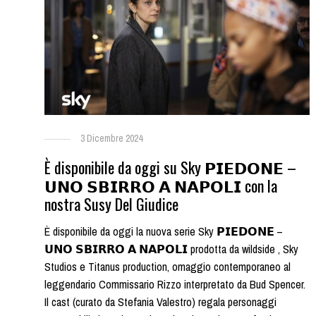
3 Dicembre 2024
È disponibile da oggi su Sky 𝗣𝗜𝗘𝗗𝗢𝗡𝗘 –
𝗨𝗡𝗢 𝗦𝗕𝗜𝗥𝗥𝗢 𝗔 𝗡𝗔𝗣𝗢𝗟𝗜 con la
nostra Susy Del Giudice
È disponibile da oggi la nuova serie Sky 𝗣𝗜𝗘𝗗𝗢𝗡𝗘 –
𝗨𝗡𝗢 𝗦𝗕𝗜𝗥𝗥𝗢 𝗔 𝗡𝗔𝗣𝗢𝗟𝗜 prodotta da wildside , Sky
Studios e Titanus production, omaggio contemporaneo al
leggendario Commissario Rizzo interpretato da Bud Spencer.
Il cast (curato da Stefania Valestro) regala personaggi