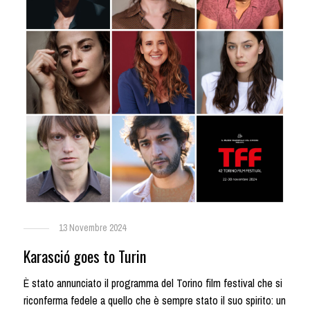
13 Novembre 2024
Karasció goes to Turin
È stato annunciato il programma del Torino film festival che si
riconferma fedele a quello che è sempre stato il suo spirito: un