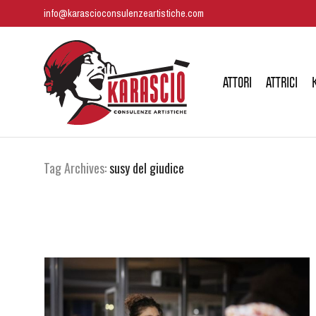
info@karascioconsulenzeartistiche.com
ATTORI
ATTRICI
Tag Archives:
susy del giudice