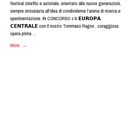
festival cinefilo e autoriale, orientato alle nuove generazioni,
sempre entusiasta all’idea di condividerne l’anima di ricerca e
sperimentazione. IN CONCORSO c’è 𝗘𝗨𝗥𝗢𝗣𝗔
𝗖𝗘𝗡𝗧𝗥𝗔𝗟𝗘 con il nostro Tommaso Ragno , coraggiosa
opera prima …
More →