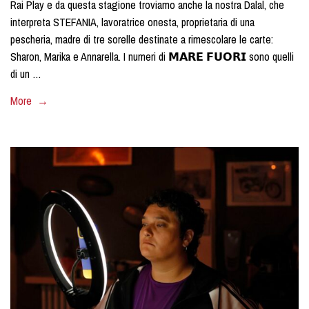
Rai Play e da questa stagione troviamo anche la nostra Dalal, che
interpreta STEFANIA, lavoratrice onesta, proprietaria di una
pescheria, madre di tre sorelle destinate a rimescolare le carte:
Sharon, Marika e Annarella. I numeri di 𝗠𝗔𝗥𝗘 𝗙𝗨𝗢𝗥𝗜 sono quelli
di un …
More →