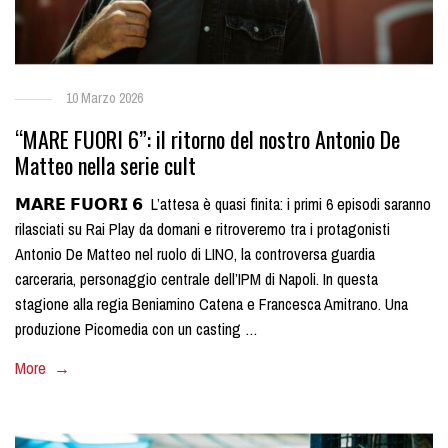
10 Marzo 2026
“MARE FUORI 6”: il ritorno del nostro Antonio De
Matteo nella serie cult
𝗠𝗔𝗥𝗘 𝗙𝗨𝗢𝗥𝗜 𝟲 L’attesa è quasi finita: i primi 6 episodi saranno
rilasciati su Rai Play da domani e ritroveremo tra i protagonisti
Antonio De Matteo nel ruolo di LINO, la controversa guardia
carceraria, personaggio centrale dell’IPM di Napoli. In questa
stagione alla regia Beniamino Catena e Francesca Amitrano. Una
produzione Picomedia con un casting …
More →