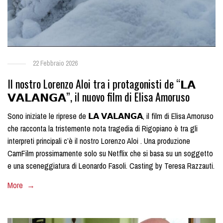
22 Febbraio 2026
Il nostro Lorenzo Aloi tra i protagonisti de “𝗟𝗔
𝗩𝗔𝗟𝗔𝗡𝗚𝗔”, il nuovo film di Elisa Amoruso
Sono iniziate le riprese de 𝗟𝗔 𝗩𝗔𝗟𝗔𝗡𝗚𝗔, il film di Elisa Amoruso
che racconta la tristemente nota tragedia di Rigopiano è tra gli
interpreti principali c’è il nostro Lorenzo Aloi . Una produzione
CamFilm prossimamente solo su Netflix che si basa su un soggetto
e una sceneggiatura di Leonardo Fasoli. Casting by Teresa Razzauti.
More →