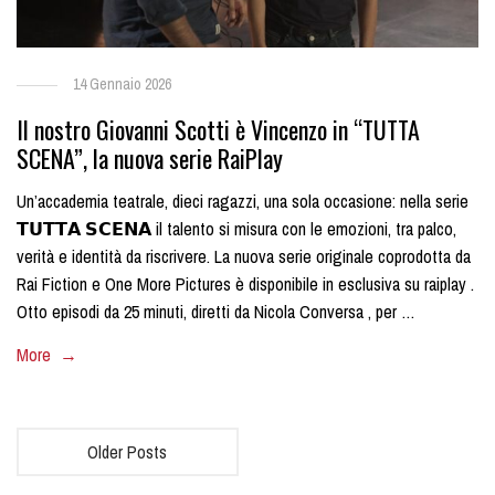
14 Gennaio 2026
Il nostro Giovanni Scotti è Vincenzo in “TUTTA
SCENA”, la nuova serie RaiPlay
Un’accademia teatrale, dieci ragazzi, una sola occasione: nella serie
𝗧𝗨𝗧𝗧𝗔 𝗦𝗖𝗘𝗡𝗔 il talento si misura con le emozioni, tra palco,
verità e identità da riscrivere. La nuova serie originale coprodotta da
Rai Fiction e One More Pictures è disponibile in esclusiva su raiplay .
Otto episodi da 25 minuti, diretti da Nicola Conversa , per …
More →
Older Posts