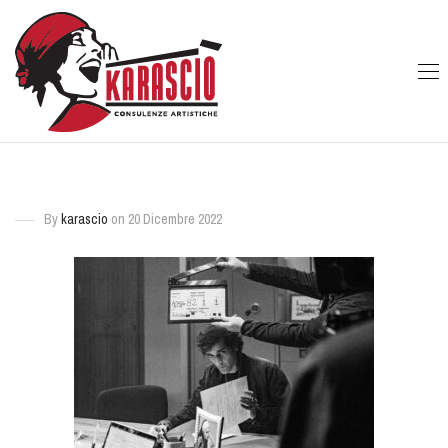
By
karascio
on 20 Dicembre 2022