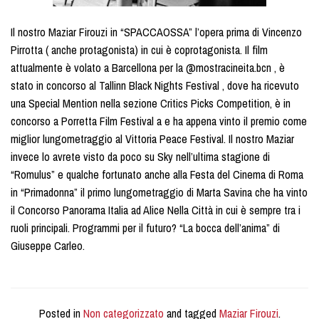
Il nostro Maziar Firouzi in “SPACCAOSSA” l’opera prima di Vincenzo
Pirrotta ( anche protagonista) in cui è coprotagonista. Il film
attualmente è volato a Barcellona per la @mostracineita.bcn , è
stato in concorso al Tallinn Black Nights Festival , dove ha ricevuto
una Special Mention nella sezione Critics Picks Competition, è in
concorso a Porretta Film Festival a e ha appena vinto il premio come
miglior lungometraggio al Vittoria Peace Festival. Il nostro Maziar
invece lo avrete visto da poco su Sky nell’ultima stagione di
“Romulus” e qualche fortunato anche alla Festa del Cinema di Roma
in “Primadonna” il primo lungometraggio di Marta Savina che ha vinto
il Concorso Panorama Italia ad Alice Nella Città in cui è sempre tra i
ruoli principali. Programmi per il futuro? “La bocca dell’anima” di
Giuseppe Carleo.
Posted in
Non categorizzato
and tagged
Maziar Firouzi
.