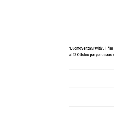
“L’uomoSenzaGravità”, il film
al 23 Ottobre per poi essere d