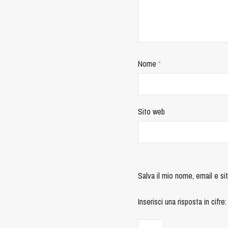
Nome
*
Sito web
Salva il mio nome, email e s
Inserisci una risposta in cifre: