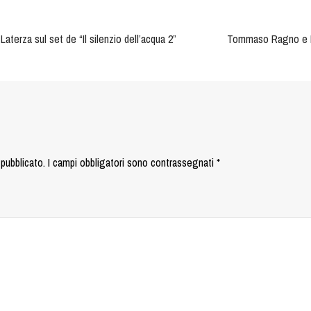
aterza sul set de “Il silenzio dell’acqua 2”
Tommaso Ragno e Lo
 pubblicato.
I campi obbligatori sono contrassegnati
*