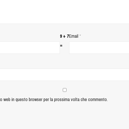
9 + 7
Email
*
=
ito web in questo browser per la prossima volta che commento.