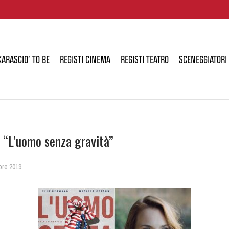
KARASCIO’ TO BE
REGISTI CINEMA
REGISTI TEATRO
SCENEGGIATORI
 “L’uomo senza gravità”
bre 2019