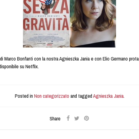
 di Marco Bonfanti con la nostra Agnieszka Jania e con Elio Germano protag
isponibile su Netflix.
Posted in
Non categorizzato
and tagged
Agnieszka Jania
.
Share