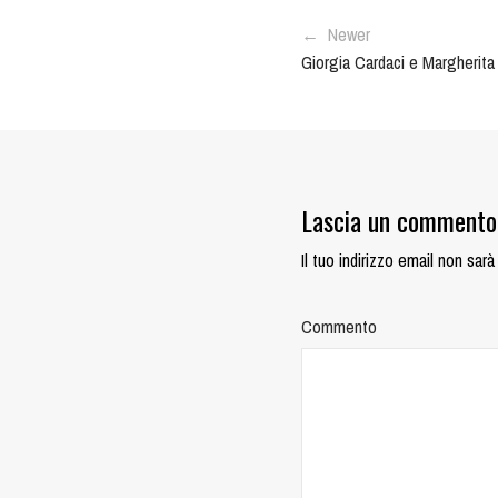
← Newer
Giorgia Cardaci e Margherita L
Lascia un commento
Il tuo indirizzo email non sarà
Commento