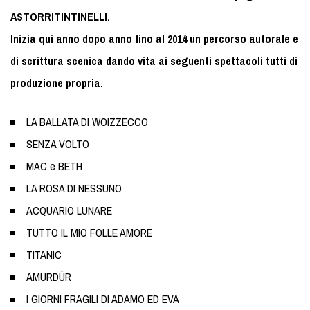
ASTORRITINTINELLI.
Inizia qui anno dopo anno fino al 2014 un percorso autorale e
di scrittura scenica dando vita ai seguenti spettacoli tutti di
produzione propria.
LA BALLATA DI WOIZZECCO
SENZA VOLTO
MAC e BETH
LA ROSA DI NESSUNO
ACQUARIO LUNARE
TUTTO IL MIO FOLLE AMORE
TITANIC
AMURDÜR
I GIORNI FRAGILI DI ADAMO ED EVA