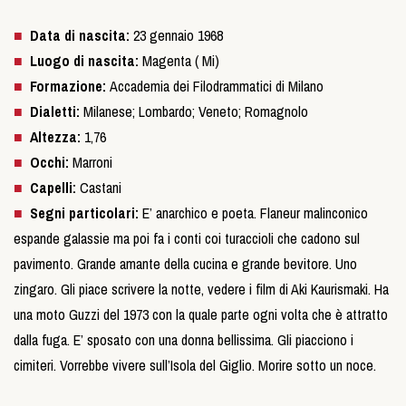
Data di nascita:
23 gennaio 1968
Luogo di nascita:
Magenta ( Mi)
Formazione:
Accademia dei Filodrammatici di Milano
Dialetti:
Milanese; Lombardo; Veneto; Romagnolo
Altezza:
1,76
Occhi:
Marroni
Capelli:
Castani
Segni particolari:
E’ anarchico e poeta. Flaneur malinconico
espande galassie ma poi fa i conti coi turaccioli che cadono sul
pavimento. Grande amante della cucina e grande bevitore. Uno
zingaro. Gli piace scrivere la notte, vedere i film di Aki Kaurismaki. Ha
una moto Guzzi del 1973 con la quale parte ogni volta che è attratto
dalla fuga. E’ sposato con una donna bellissima. Gli piacciono i
cimiteri. Vorrebbe vivere sull’Isola del Giglio. Morire sotto un noce.