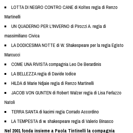
LOTTA DI NEGRO CONTRO CANE di Koltes regia di Renzo
Martinelli
UN QUADERNO PER L'INVERNO di Pirozzi A. regia di
massimiliano Civica
LA DODICESIMA NOTTE di W. Shakespeare per la regia Egisto
Marcucci
COME UNA RIVISTA compagnia Leo De Berardinis
LA BELLEZZA regia di Davide Iodice
HILDA di Marie Ndjaie regia di Renzo Martinelli
JACOB VON GUNTEN di Robert Walzer regia di Lisa Ferlazzo
Natoli
TERRA SANTA di kacimi regia Corrado Accordino
LA TEMPESTA di w. shakespeare regia di Valerio Binasco
Nel 2001 fonda insieme a Paola Tintinelli la compagnia