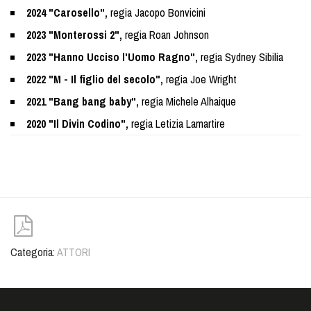
2024 "Carosello",
regia Jacopo Bonvicini
2023 "Monterossi 2",
regia Roan Johnson
2023 "Hanno Ucciso l'Uomo Ragno",
regia Sydney Sibilia
2022 "M - Il figlio del secolo",
regia Joe Wright
2021 "Bang bang baby",
regia Michele Alhaique
2020 "Il Divin Codino",
regia Letizia Lamartire
Categoria:
ATTORI