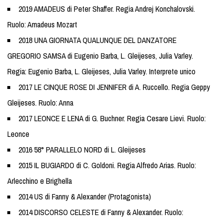
2019 AMADEUS di Peter Shaffer. Regia Andrej Konchalovski.
Ruolo: Amadeus Mozart
2018 UNA GIORNATA QUALUNQUE DEL DANZATORE
GREGORIO SAMSA di Eugenio Barba, L. Gleijeses, Julia Varley.
Regia: Eugenio Barba, L. Gleijeses, Julia Varley. Interprete unico
2017 LE CINQUE ROSE DI JENNIFER di A. Ruccello. Regia Geppy
Gleijeses. Ruolo: Anna
2017 LEONCE E LENA di G. Buchner. Regia Cesare Lievi. Ruolo:
Leonce
2016 58° PARALLELO NORD di L. Gleijeses
2015 IL BUGIARDO di C. Goldoni. Regia Alfredo Arias. Ruolo:
Arlecchino e Brighella
2014 US di Fanny & Alexander (Protagonista)
2014 DISCORSO CELESTE di Fanny & Alexander. Ruolo: