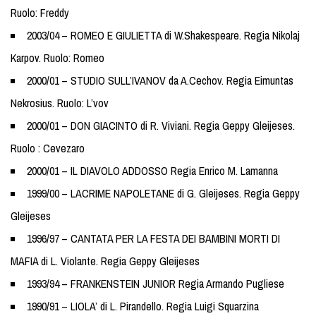
Ruolo: Freddy
2003/04 – ROMEO E GIULIETTA di W.Shakespeare. Regia Nikolaj
Karpov. Ruolo: Romeo
2000/01 – STUDIO SULL’IVANOV da A.Cechov. Regia Eimuntas
Nekrosius. Ruolo: L’vov
2000/01 – DON GIACINTO di R. Viviani. Regia Geppy Gleijeses.
Ruolo : Cevezaro
2000/01 – IL DIAVOLO ADDOSSO Regia Enrico M. Lamanna
1999/00 – LACRIME NAPOLETANE di G. Gleijeses. Regia Geppy
Gleijeses
1996/97 – CANTATA PER LA FESTA DEI BAMBINI MORTI DI
MAFIA di L. Violante. Regia Geppy Gleijeses
1993/94 – FRANKENSTEIN JUNIOR Regia Armando Pugliese
1990/91 – LIOLA’ di L. Pirandello. Regia Luigi Squarzina