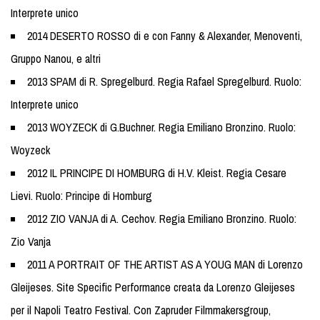
Interprete unico
2014 DESERTO ROSSO di e con Fanny & Alexander, Menoventi,
Gruppo Nanou, e altri
2013 SPAM di R. Spregelburd. Regia Rafael Spregelburd. Ruolo:
Interprete unico
2013 WOYZECK di G.Buchner. Regia Emiliano Bronzino. Ruolo:
Woyzeck
2012 IL PRINCIPE DI HOMBURG di H.V. Kleist. Regia Cesare
Lievi. Ruolo: Principe di Homburg
2012 ZIO VANJA di A. Cechov. Regia Emiliano Bronzino. Ruolo:
Zio Vanja
2011 A PORTRAIT OF THE ARTIST AS A YOUG MAN di Lorenzo
Gleijeses. Site Specific Performance creata da Lorenzo Gleijeses
per il Napoli Teatro Festival. Con Zapruder Filmmakersgroup,