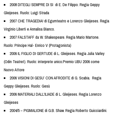
2008 DITEGLI SEMPRE DI SI di E. De Filippo. Regia Geppy
Gleijeses. Ruolo: Luigi Strada
2007 CHE TRAGEDIA! di Egumteatro e Lorenzo Gleijeses. Regia
Virginio Liberti e Annalisa Bianco.
2007 FALSTAFF da W. Shakespeare. Regia Mario Martone.
Ruolo: Principe Hal- Enrico V (Protagonista)
2006 IL FIGLIO DI GERTUDE di L. Gleijeses. Regia Julia Varley
(Odin Teatret). Ruolo: interprete unico.Premio UBU 2006 come
Nuovo Attore
2006 VISIONI DI GESU’ CON AFRODITE di G. Scabia. Regia
Geppy Gleijeses. Ruolo: Gesù
2006 MATERIALI DALL’ILIADE di L. Gleijeses. Regia Lorenzo
Gleijeses
2004/5 – PIGMALIONE di G.B. Shaw. Regia Roberto Guicciardini.