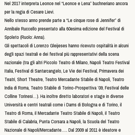
Nel 2017 interpreta Leonce nel “Leonce e Lena” buchneriano ancora
per la regia di Cesare Lievi.
Nello stesso anno prende parte a “Le cinque rose di Jennifer” di
Annibale Ruccello presentato alla 60esima edizione del Festival di
Spoleto (Ruolo: Anna).
Gli spettacoli di Lorenzo Gleijeses hanno ricevuto ospitalità in alcuni
degli spazi teatrali e dei festival più rappresentativi della scena
nazionale (tra gli altri Piccolo Teatro di Milano, Napoli Teatro Festival
Italia, Festival di Santarcangelo, Le Vie dei Festival, Primavera dei
Teatri, Short Theatre, Teatro Mercadante Stabile di Napoli, Teatro
India di Roma, Teatro Stabile di Torino-Prospettiva ’09, Festival delle
Colline Torinesi…). Ha inoltre diretto laboratori e stage in diverse
Università e centri teatrali come i Dams di Bologna e di Torino, il
Teatro di Roma, il Mercadante Teatro Stabile di Napoli, il Teatro
Stabile di Calabria, Punta Corsara a Napoli, la Scuola del Teatro
Nazionale di Napoli/Mercadante….. Dal 2009 al 2011 è ideatore e