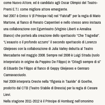
come Nuovo Attore, ed è candidato agli Oscar Olimpici del Teatro-
Premi E.T.I. come migliore attore emergente.
Nel 2007 è Enrico V (Il Principe Hal) nel “Falstaff” per la regia di Mario
Martone, al fianco di Renato Carpentieri e nello stesso anno instaura
una collaborazione con Egumteatro (Virginio Liberti e Annalisa
Bianco) che porterà alla creazione dello spettacolo “Che Tragedia!”.
“L’esausto o il profondo azzurro” il secondo spettacolo di Lorenzo
Gleijeses con la collaborazione di Julia Varley debutta al Teatro
Mercadante nel maggio 2008. Sempre nel 2008 è Luigi Strada (ruolo
interpretato in origine da Peppino De Filippo) in “Ditegli sempre di sì”
di Eduardo De Filippo al fianco di Geppy Gleijeses e Gennaro
Cannavacciuolo.
Nel 2009 interpreta Oreste nella “Ifigenia in Tauride” di Goethe,
prodotto dal CTB (Teatro Stabile di Brescia) per la regia di Cesare
Lievi.
Nella stagione 2011-2012 è il Principe di Homburg nell’omonimo