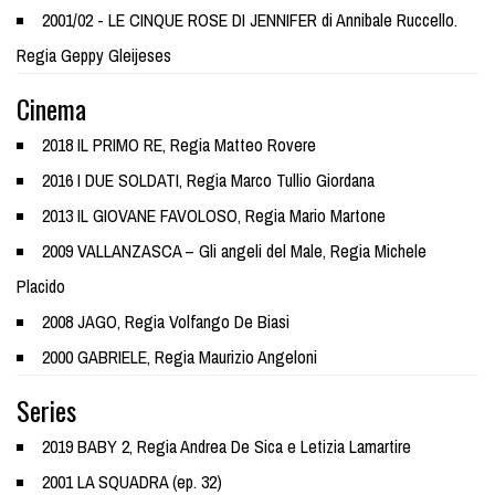
2001/02 - LE CINQUE ROSE DI JENNIFER di Annibale Ruccello.
Regia Geppy Gleijeses
Cinema
2018 IL PRIMO RE, Regia Matteo Rovere
2016 I DUE SOLDATI, Regia Marco Tullio Giordana
2013 IL GIOVANE FAVOLOSO, Regia Mario Martone
2009 VALLANZASCA – Gli angeli del Male, Regia Michele
Placido
2008 JAGO, Regia Volfango De Biasi
2000 GABRIELE, Regia Maurizio Angeloni
Series
2019 BABY 2, Regia Andrea De Sica e Letizia Lamartire
2001 LA SQUADRA (ep. 32)