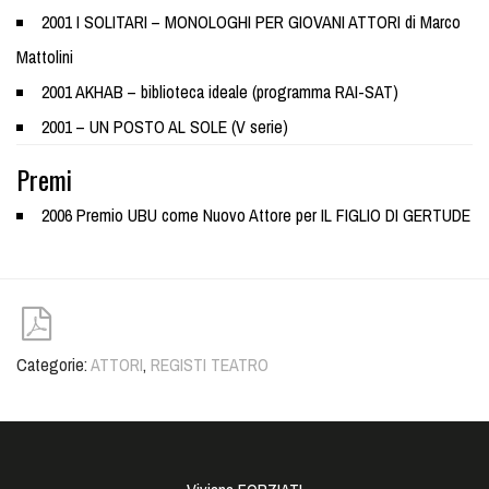
2001 I SOLITARI – MONOLOGHI PER GIOVANI ATTORI di Marco
Mattolini
2001 AKHAB – biblioteca ideale (programma RAI-SAT)
2001 – UN POSTO AL SOLE (V serie)
Premi
2006 Premio UBU come Nuovo Attore per IL FIGLIO DI GERTUDE
Categorie:
ATTORI
,
REGISTI TEATRO