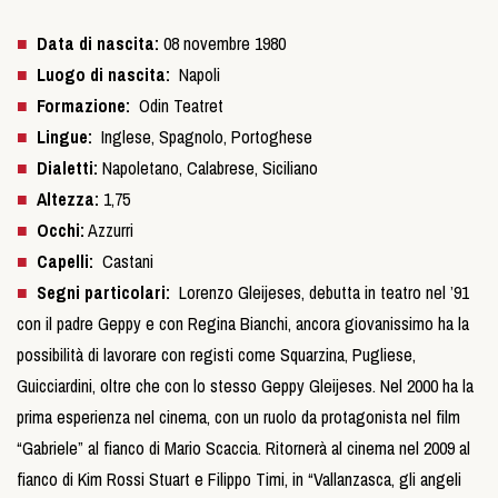
Data di nascita:
08 novembre 1980
Luogo di nascita:
Napoli
Formazione:
Odin Teatret
Lingue:
Inglese, Spagnolo, Portoghese
Dialetti:
Napoletano, Calabrese, Siciliano
Altezza:
1,75
Occhi:
Azzurri
Capelli:
Castani
Segni particolari:
Lorenzo Gleijeses, debutta in teatro nel ’91
con il padre Geppy e con Regina Bianchi, ancora giovanissimo ha la
possibilità di lavorare con registi come Squarzina, Pugliese,
Guicciardini, oltre che con lo stesso Geppy Gleijeses. Nel 2000 ha la
prima esperienza nel cinema, con un ruolo da protagonista nel film
“Gabriele” al fianco di Mario Scaccia. Ritornerà al cinema nel 2009 al
fianco di Kim Rossi Stuart e Filippo Timi, in “Vallanzasca, gli angeli