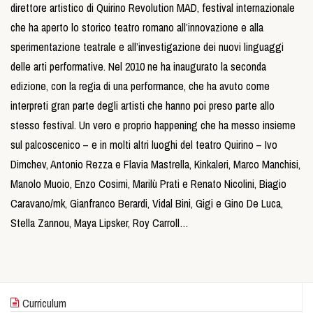
direttore artistico di Quirino Revolution MAD, festival internazionale
che ha aperto lo storico teatro romano all’innovazione e alla
sperimentazione teatrale e all’investigazione dei nuovi linguaggi
delle arti performative. Nel 2010 ne ha inaugurato la seconda
edizione, con la regia di una performance, che ha avuto come
interpreti gran parte degli artisti che hanno poi preso parte allo
stesso festival. Un vero e proprio happening che ha messo insieme
sul palcoscenico – e in molti altri luoghi del teatro Quirino – Ivo
Dimchev, Antonio Rezza e Flavia Mastrella, Kinkaleri, Marco Manchisi,
Manolo Muoio, Enzo Cosimi, Marilù Prati e Renato Nicolini, Biagio
Caravano/mk, Gianfranco Berardi, Vidal Bini, Gigi e Gino De Luca,
Stella Zannou, Maya Lipsker, Roy Carroll…
Curriculum