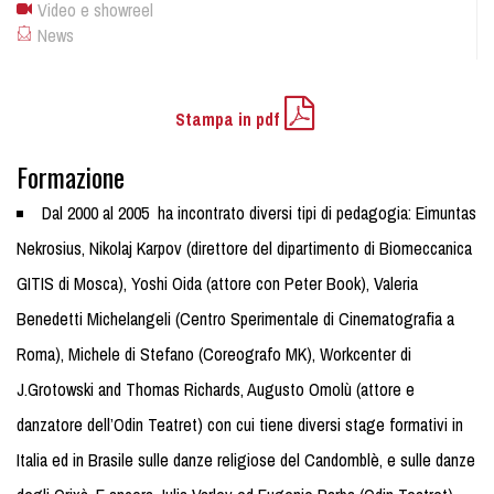
Video e showreel
News
Stampa in pdf
Formazione
Dal 2000 al 2005 ha incontrato diversi tipi di pedagogia: Eimuntas
Nekrosius, Nikolaj Karpov (direttore del dipartimento di Biomeccanica
GITIS di Mosca), Yoshi Oida (attore con Peter Book), Valeria
Benedetti Michelangeli (Centro Sperimentale di Cinematografia a
Roma), Michele di Stefano (Coreografo MK), Workcenter di
J.Grotowski and Thomas Richards, Augusto Omolù (attore e
danzatore dell’Odin Teatret) con cui tiene diversi stage formativi in
Italia ed in Brasile sulle danze religiose del Candomblè, e sulle danze