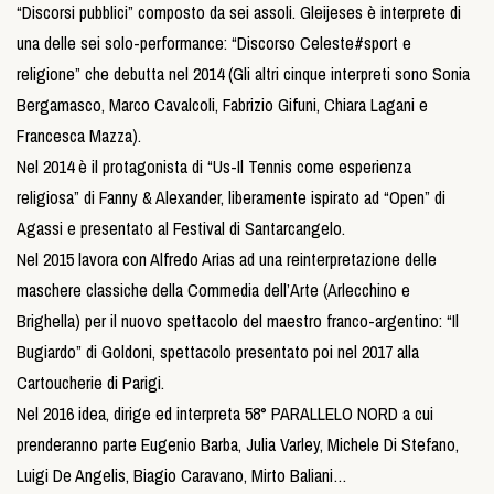
“Discorsi pubblici” composto da sei assoli. Gleijeses è interprete di
una delle sei solo-performance: “Discorso Celeste#sport e
religione” che debutta nel 2014 (Gli altri cinque interpreti sono Sonia
Bergamasco, Marco Cavalcoli, Fabrizio Gifuni, Chiara Lagani e
Francesca Mazza).
Nel 2014 è il protagonista di “Us-Il Tennis come esperienza
religiosa” di Fanny & Alexander, liberamente ispirato ad “Open” di
Agassi e presentato al Festival di Santarcangelo.
Nel 2015 lavora con Alfredo Arias ad una reinterpretazione delle
maschere classiche della Commedia dell’Arte (Arlecchino e
Brighella) per il nuovo spettacolo del maestro franco-argentino: “Il
Bugiardo” di Goldoni, spettacolo presentato poi nel 2017 alla
Cartoucherie di Parigi.
Nel 2016 idea, dirige ed interpreta 58° PARALLELO NORD a cui
prenderanno parte Eugenio Barba, Julia Varley, Michele Di Stefano,
Luigi De Angelis, Biagio Caravano, Mirto Baliani…