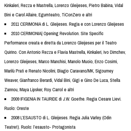
Kinkaleri, Rezza e Mastrella, Lorenzo Gleijeses, Pietro Babina, Vidal
Bini e Carol Allaire, Egumteatro, TiConZero e altri
2011 CERIMONIA di L. Gleijeses. Regia e con Lorenzo Gleijeses
2010 CERIMONIA| Opening Revolution. Site Specific
Performance creata e diretta da Lorenzo Gleijeses per il Teatro
Quirino. Con Antonio Rezza e Flavia Mastrella, Kinkaleri, Ivo Dimchev,
Lorenzo Gleijeses, Marco Manchisi, Manolo Muoio, Enzo Cosimi,
Marilù Prati e Renato Nicolini, Biagio Caravano/MK, Sigourney
Weaver, Gianfranco Berardi, Vidal Bini, Gigi e Gino De Luca, Stella
Zannou, Maya Lipsker, Roy Carrol e altri
2009 IFIGENIA IN TAURIDE di J.W. Goethe. Regia Cesare Lievi.
Ruolo: Oreste
2008 L’ESAUSTO di L. Gleijeses. Regia Julia Varley (Odin
Teatret). Ruolo: l’esausto- Protagonista