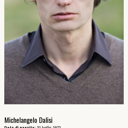
Michelangelo Dalisi
Data di nascita:
31 luglio 1972