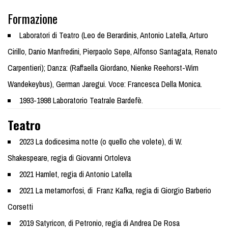
Formazione
Laboratori di Teatro (Leo de Berardinis, Antonio Latella, Arturo
Cirillo, Danio Manfredini, Pierpaolo Sepe, Alfonso Santagata, Renato
Carpentieri); Danza: (Raffaella Giordano, Nienke Reehorst-Wim
Wandekeybus), German Jaregui. Voce: Francesca Della Monica.
1993-1998 Laboratorio Teatrale Bardefè.
Teatro
2023 La dodicesima notte (o quello che volete), di W.
Shakespeare, regia di Giovanni Ortoleva
2021 Hamlet, regia di Antonio Latella
2021 La metamorfosi, di Franz Kafka, regia di Giorgio Barberio
Corsetti
2019 Satyricon, di Petronio, regia di Andrea De Rosa