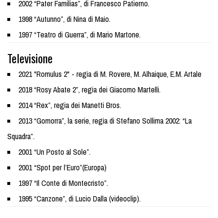
2002 “Pater Familias”, di Francesco Patierno.
1998 “Autunno”, di Nina di Maio.
1997 “Teatro di Guerra”, di Mario Martone.
Televisione
2021 "Romulus 2" - regia di M. Rovere, M. Alhaique, E.M. Artale
2018 “Rosy Abate 2”, regia dei Giacomo Martelli.
2014 “Rex”, regia dei Manetti Bros.
2013 “Gomorra”, la serie, regia di Stefano Sollima 2002: “La
Squadra”.
2001 “Un Posto al Sole”.
2001 “Spot per l’Euro”(Europa)
1997 “Il Conte di Montecristo”.
1995 “Canzone”, di Lucio Dalla (videoclip).