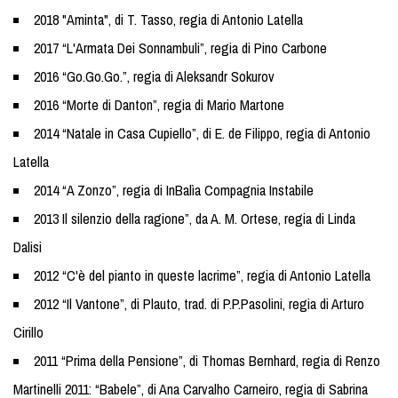
2018 "Aminta", di T. Tasso, regia di Antonio Latella
2017 “L'Armata Dei Sonnambuli”, regia di Pino Carbone
2016 “Go.Go.Go.”, regia di Aleksandr Sokurov
2016 “Morte di Danton”, regia di Mario Martone
2014 “Natale in Casa Cupiello”, di E. de Filippo, regia di Antonio
Latella
2014 “A Zonzo”, regia di InBalìa Compagnia Instabile
2013 Il silenzio della ragione”, da A. M. Ortese, regia di Linda
Dalisi
2012 “C'è del pianto in queste lacrime”, regia di Antonio Latella
2012 “Il Vantone”, di Plauto, trad. di P.P.Pasolini, regia di Arturo
Cirillo
2011 “Prima della Pensione”, di Thomas Bernhard, regia di Renzo
Martinelli 2011: “Babele”, di Ana Carvalho Carneiro, regia di Sabrina