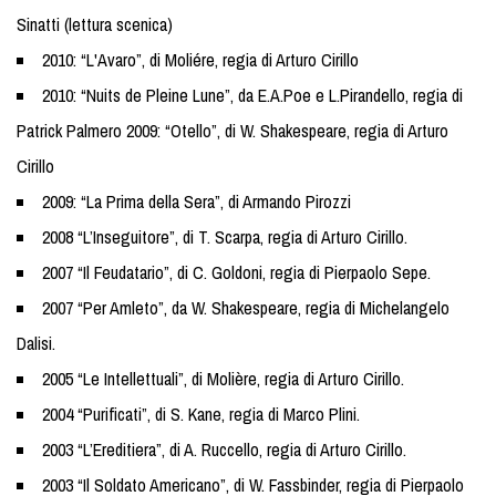
Sinatti (lettura scenica)
2010: “L'Avaro”, di Moliére, regia di Arturo Cirillo
2010: “Nuits de Pleine Lune”, da E.A.Poe e L.Pirandello, regia di
Patrick Palmero 2009: “Otello”, di W. Shakespeare, regia di Arturo
Cirillo
2009: “La Prima della Sera”, di Armando Pirozzi
2008 “L’Inseguitore”, di T. Scarpa, regia di Arturo Cirillo.
2007 “Il Feudatario”, di C. Goldoni, regia di Pierpaolo Sepe.
2007 “Per Amleto”, da W. Shakespeare, regia di Michelangelo
Dalisi.
2005 “Le Intellettuali”, di Molière, regia di Arturo Cirillo.
2004 “Purificati”, di S. Kane, regia di Marco Plini.
2003 “L’Ereditiera”, di A. Ruccello, regia di Arturo Cirillo.
2003 “Il Soldato Americano”, di W. Fassbinder, regia di Pierpaolo