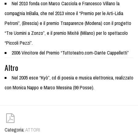
Nel 2010 fonda con Marco Cacciola e Francesco Villano la
compagnia InBalìa, che nel 2013 vince il “Premio per le Arti-Lidia
Petroni”, (Brescia) e il premio Trasparenze (Modena) con il progetto
“Tre Uomini a Zonzo”, e il premio Mixité (Milano) per lo spettacolo
“Piccoli Pezzi”.
2006 Vincitore del Premio “Tuttoteatro.com-Dante Cappelletti”
Altro
Nel 2005 esce “Kyò”, cd di poesia e musica elettronica, realizzato
con Monica Nappo e Marco Messina (99 Posse).
Categoria:
ATTORI