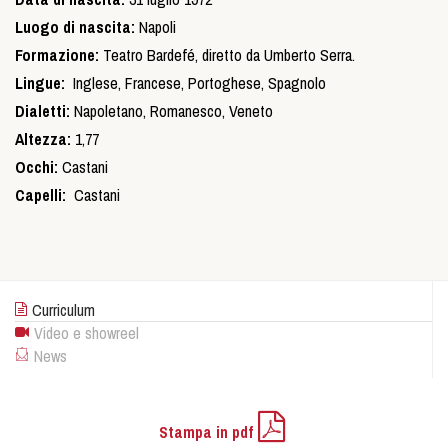
Luogo di nascita:
Napoli
Formazione:
Teatro Bardefé, diretto da Umberto Serra.
Lingue:
Inglese, Francese, Portoghese, Spagnolo
Dialetti:
Napoletano, Romanesco, Veneto
Altezza:
1,77
Occhi:
Castani
Capelli:
Castani
Curriculum
Video e showreel
News
Stampa in pdf