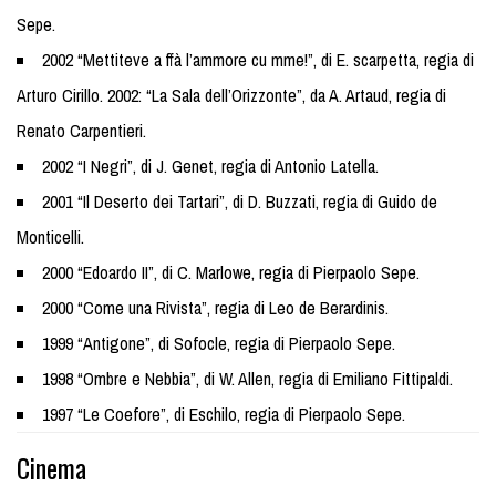
Sepe.
2002 “Mettiteve a ffà l’ammore cu mme!”, di E. scarpetta, regia di
Arturo Cirillo. 2002: “La Sala dell’Orizzonte”, da A. Artaud, regia di
Renato Carpentieri.
2002 “I Negri”, di J. Genet, regia di Antonio Latella.
2001 “Il Deserto dei Tartari”, di D. Buzzati, regia di Guido de
Monticelli.
2000 “Edoardo II”, di C. Marlowe, regia di Pierpaolo Sepe.
2000 “Come una Rivista”, regia di Leo de Berardinis.
1999 “Antigone”, di Sofocle, regia di Pierpaolo Sepe.
1998 “Ombre e Nebbia”, di W. Allen, regia di Emiliano Fittipaldi.
1997 “Le Coefore”, di Eschilo, regia di Pierpaolo Sepe.
Cinema