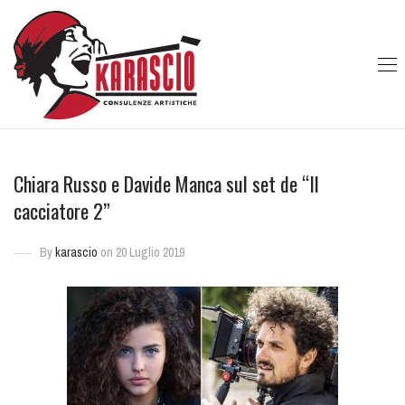
Chiara Russo e Davide Manca sul set de “Il
cacciatore 2”
By
karascio
on 20 Luglio 2019