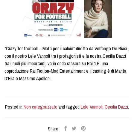
“Crazy for football – Matti per il calcio” diretto da Volfango De Biasi ,
con il nostro Lele Vannoli tra i protagonisti e la nostra Cecilia Dazzi
tra i ruoli più importanti, va in onda stasera su Rai 1.È una
coproduzione Rai Fiction-Mad Entertainment e il casting è di Marita
D’Elia e Massimo Apolloni.
Posted in
Non categorizzato
and tagged
Lele Vannoli
,
Cecilia Dazzi
.
Share