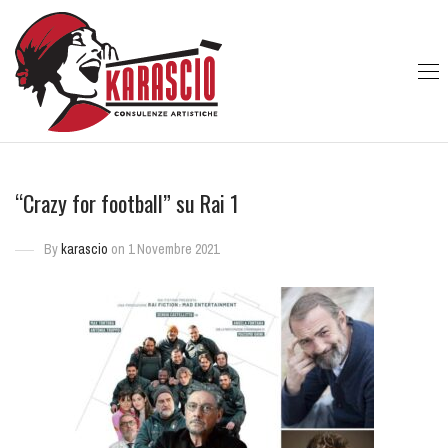
“Crazy for football” su Rai 1
By
karascio
on 1 Novembre 2021