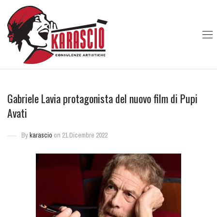
Gabriele Lavia protagonista del nuovo film di Pupi
Avati
By
karascio
on 21 Dicembre 2022