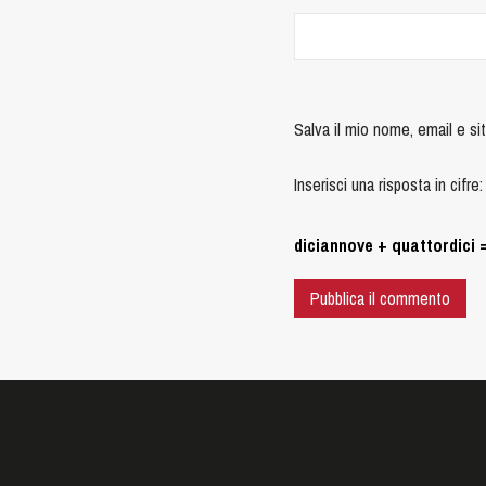
Salva il mio nome, email e s
Inserisci una risposta in cifre:
diciannove + quattordici 