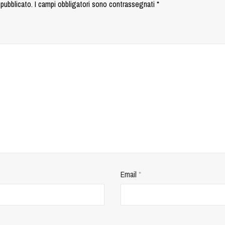
 pubblicato.
I campi obbligatori sono contrassegnati
*
Email
*