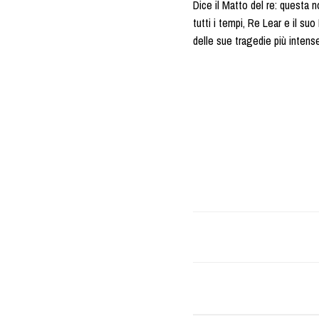
Dice il Matto del re: questa not
tutti i tempi, Re Lear e il s
delle sue tragedie più intense 