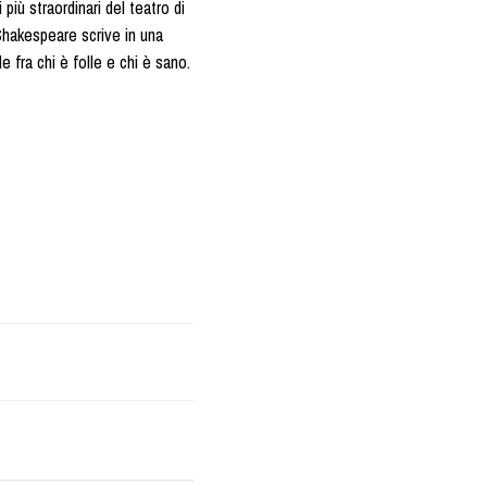
 più straordinari del teatro di
Shakespeare scrive in una
e fra chi è folle e chi è sano.