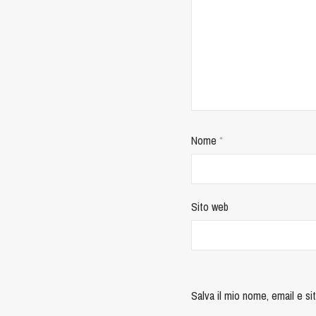
Nome
*
Sito web
Salva il mio nome, email e s