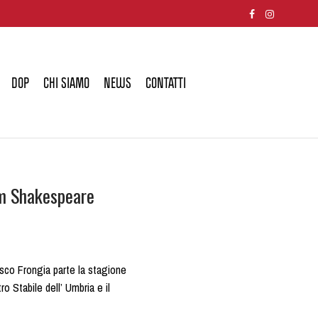
DOP
CHI SIAMO
NEWS
CONTATTI
liam Shakespeare
esco Frongia parte la stagione
 Stabile dell’ Umbria e il