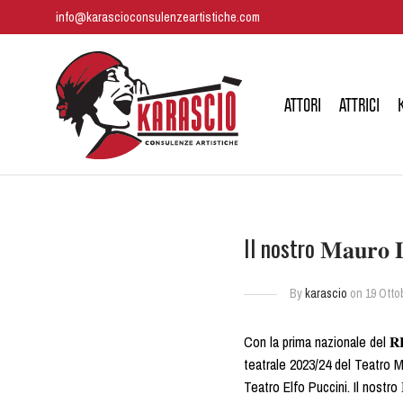
info@karascioconsulenzeartistiche.com
ATTORI
ATTRICI
Il nostro 𝐌𝐚𝐮𝐫𝐨
By
karascio
on 19 Otto
Con la prima nazionale del 𝐑
teatrale 2023/24 del Teatro M
Teatro Elfo Puccini. Il nostro 𝐌