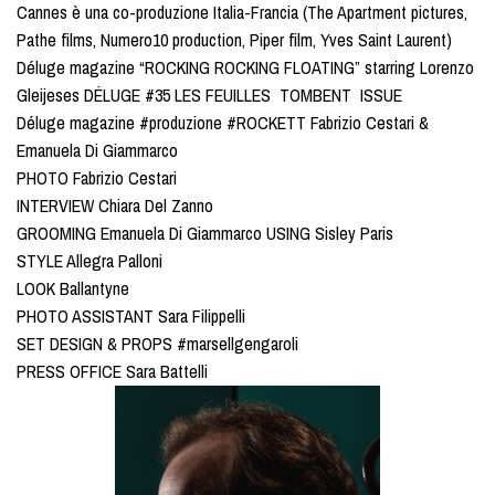
Cannes è una co-produzione Italia-Francia (The Apartment pictures,
Pathe films, Numero10 production, Piper film, Yves Saint Laurent)
Déluge magazine “ROCKING ROCKING FLOATING” starring Lorenzo
Gleijeses DÉLUGE #35 LES FEUILLES TOMBENT ISSUE
Déluge magazine #produzione #ROCKETT Fabrizio Cestari &
Emanuela Di Giammarco
PHOTO Fabrizio Cestari
INTERVIEW Chiara Del Zanno
GROOMING Emanuela Di Giammarco USING Sisley Paris
STYLE Allegra Palloni
LOOK Ballantyne
PHOTO ASSISTANT Sara Filippelli
SET DESIGN & PROPS #marsellgengaroli
PRESS OFFICE Sara Battelli