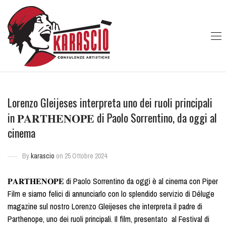
Lorenzo Gleijeses interpreta uno dei ruoli principali
in 𝐏𝐀𝐑𝐓𝐇𝐄𝐍𝐎𝐏𝐄 di Paolo Sorrentino, da oggi al
cinema
By
karascio
on 25 Ottobre 2024
𝐏𝐀𝐑𝐓𝐇𝐄𝐍𝐎𝐏𝐄 di Paolo Sorrentino da oggi è al cinema con Piper
Film e siamo felici di annunciarlo con lo splendido servizio di Déluge
magazine sul nostro Lorenzo Gleijeses che interpreta il padre di
Parthenope, uno dei ruoli principali. Il film, presentato al Festival di