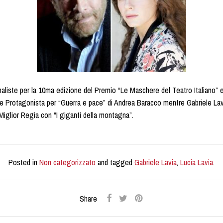
naliste per la 10ma edizione del Premio “Le Maschere del Teatro Italiano” e
e Protagonista per “Guerra e pace” di Andrea Baracco mentre Gabriele Lavia
 Miglior Regia con “I giganti della montagna”.
Posted in
Non categorizzato
and tagged
Gabriele Lavia
,
Lucia Lavia
.
Share