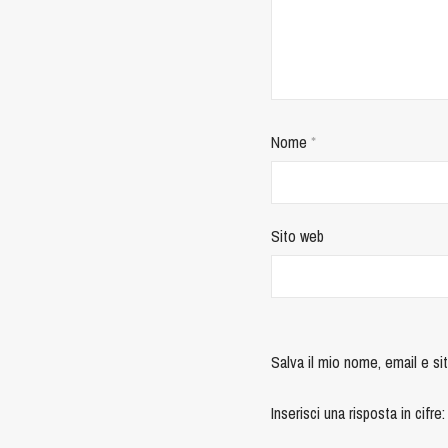
Nome
*
Sito web
Salva il mio nome, email e s
Inserisci una risposta in cifre: