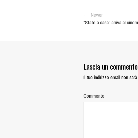
← Newer
“State a casa” arriva al cine
Lascia un commento
Il tuo indirizzo email non sarà
Commento