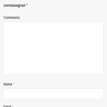
contrassegnati
*
Commento
Nome
*
Email
*