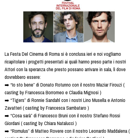
La Festa Del Cinema di Roma si è conclusa ieri e noi vogliamo
ricapitolare i progetti presentati ai quali hanno preso parte i nostri
Attori con la speranza che presto possano arrivare in sala, lì dove
dovrebbero essere:
➡️ “Io sto bene” di Donato Rotunno con il nostro Maziar Firouzi (
casting by Francesca Borromeo e Claudia Mignosi )
➡️ “Tigers” di Ronnie Sandahl con i nostri Lino Musella e Antonio
Zavatteri ( casting by Francesca Sambataro )
➡️ “Cosa sarà” di Francesco Bruni con il nostro Stefano Rossi
Giordani ( casting by Chiara Natalucci )
➡️ “Romulus” di Matteo Rovere con il nostro Leonardo Maddalena (