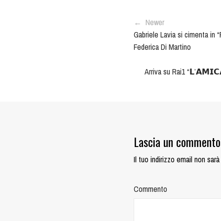
← Newer
Gabriele Lavia si cimenta in 
Federica Di Martino
Arriva su Rai1 “𝗟’𝗔𝗠𝗜𝗖
Lascia un commento
Il tuo indirizzo email non sarà
Commento