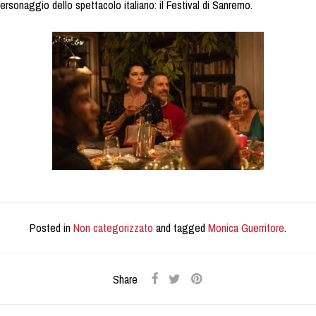
personaggio dello spettacolo italiano: il Festival di Sanremo.
Posted in
Non categorizzato
and tagged
Monica Guerritore
.
Share