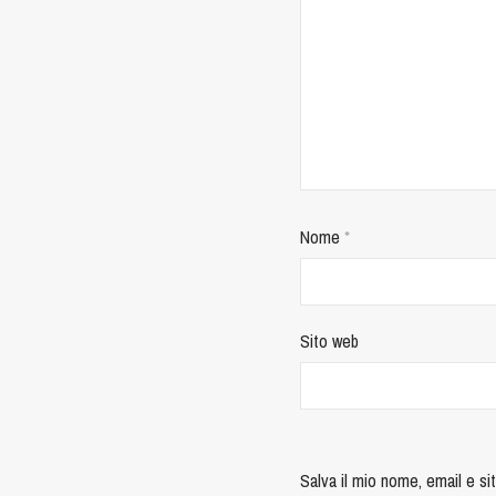
Nome
*
Sito web
Salva il mio nome, email e s