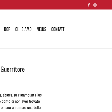
DOP
CHI SIAMO
NEWS
CONTATTI
 Guerritore
o ), sbarca su Paramount Plus
e conto di non aver trovato
 romano affrontare una delle