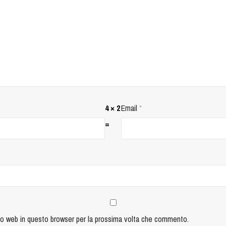
4 × 2
Email
*
=
ito web in questo browser per la prossima volta che commento.