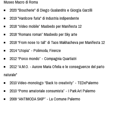
Museo Macro di Roma
2020 "Boucherie" di Diego Gualandris e Giorgia Garzilli
2019 "Hardcore furia" di Industria indipendente
2018 “Video mobile” Masbedo per Manifesta 12
2018 “Romans roman” Masbedo per Sky arte
2018 “From nose to tall” di Taos Makhacheva per Manifesta 12
2014 “Utopia” - Polimoda, Firenze
2012 “Porco mondo” - Compagnia Quartiatri
2012 “A.M.O. - Aurore Maria Ofelia e le conseguenze del parto
naturale"
2010 Video-monologo “Back to creativity” - TEDxPalermo
2010 “Porno amatoriale consumista” - I Park Art Palermo
2009 “ANTIMODA SKIP” - La Comune Palermo