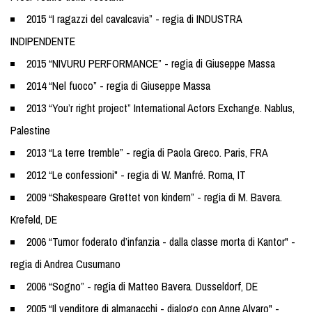
2015 “I ragazzi del cavalcavia” - regia di INDUSTRA
INDIPENDENTE
2015 “NIVURU PERFORMANCE” - regia di Giuseppe Massa
2014 “Nel fuoco” - regia di Giuseppe Massa
2013 “You’r right project” International Actors Exchange. Nablus,
Palestine
2013 “La terre tremble” - regia di Paola Greco. Paris, FRA
2012 “Le confessioni" - regia di W. Manfré. Roma, IT
2009 “Shakespeare Grettet von kindern” - regia di M. Bavera.
Krefeld, DE
2006 “Tumor foderato d’infanzia - dalla classe morta di Kantor" -
regia di Andrea Cusumano
2006 “Sogno” - regia di Matteo Bavera. Dusseldorf, DE
2005 “Il venditore di almanacchi - dialogo con Anne Alvaro" -