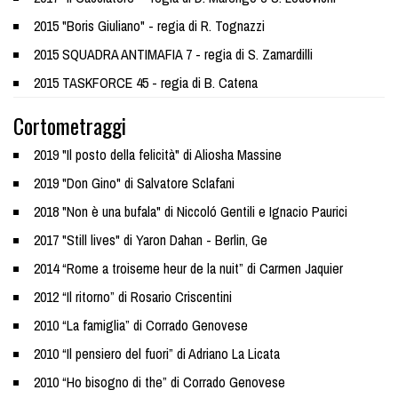
2015 "Boris Giuliano" - regia di R. Tognazzi
2015 SQUADRA ANTIMAFIA 7 - regia di S. Zamardilli
2015 TASKFORCE 45 - regia di B. Catena
Cortometraggi
2019 "Il posto della felicità" di Aliosha Massine
2019 "Don Gino" di Salvatore Sclafani
2018 "Non è una bufala" di Niccoló Gentili e Ignacio Paurici
2017 "Still lives" di Yaron Dahan - Berlin, Ge
2014 “Rome a troiseme heur de la nuit” di Carmen Jaquier
2012 “Il ritorno” di Rosario Criscentini
2010 “La famiglia” di Corrado Genovese
2010 “Il pensiero del fuori” di Adriano La Licata
2010 “Ho bisogno di the” di Corrado Genovese