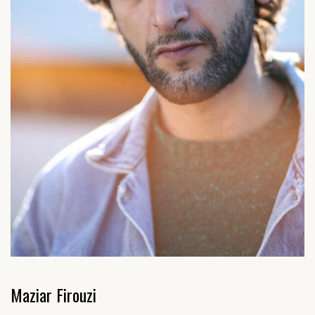
Maziar Firouzi