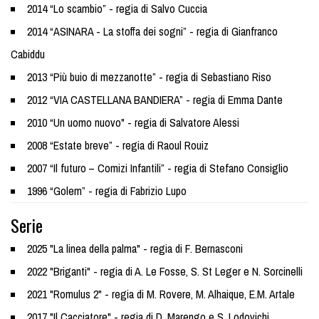
2014 “Lo scambio” - regia di Salvo Cuccia
2014 “ASINARA - La stoffa dei sogni” - regia di Gianfranco
Cabiddu
2013 “Più buio di mezzanotte” - regia di Sebastiano Riso
2012 “VIA CASTELLANA BANDIERA” - regia di Emma Dante
2010 “Un uomo nuovo" - regia di Salvatore Alessi
2008 “Estate breve” - regia di Raoul Rouiz
2007 “Il futuro – Comizi Infantili” - regia di Stefano Consiglio
1996 “Golem” - regia di Fabrizio Lupo
Serie
2025 "La linea della palma" - regia di F. Bernasconi
2022 "Briganti" - regia di A. Le Fosse, S. St Leger e N. Sorcinelli
2021 "Romulus 2" - regia di M. Rovere, M. Alhaique, E.M. Artale
2017 "Il Cacciatore" - regia di D. Marengo e S. Lodovichi