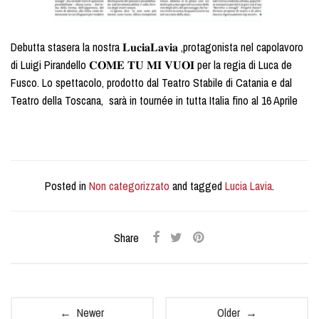
Debutta stasera la nostra 𝐋𝐮𝐜𝐢𝐚𝐋𝐚𝐯𝐢𝐚 ,protagonista nel capolavoro
di Luigi Pirandello 𝐂𝐎𝐌𝐄 𝐓𝐔 𝐌𝐈 𝐕𝐔𝐎𝐈 per la regia di Luca de
Fusco. Lo spettacolo, prodotto dal Teatro Stabile di Catania e dal
Teatro della Toscana, sarà in tournée in tutta Italia fino al 16 Aprile
Posted in
Non categorizzato
and tagged
Lucia Lavia
.
Share
← Newer
Older →