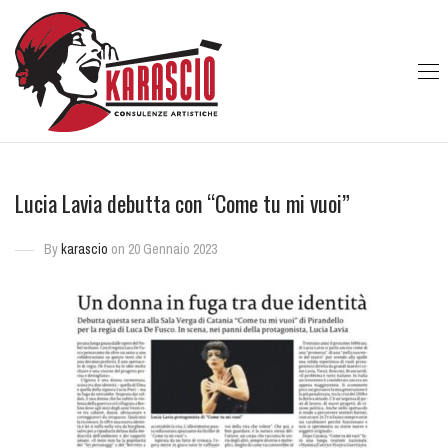
Lucia Lavia debutta con “Come tu mi vuoi”
By
karascio
on 20 Gennaio 2023