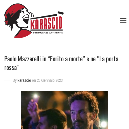
Paolo Mazzarelli in “Ferito a morte” e ne “La porta
rossa”
By
karascio
on 26 Gennaio 2023